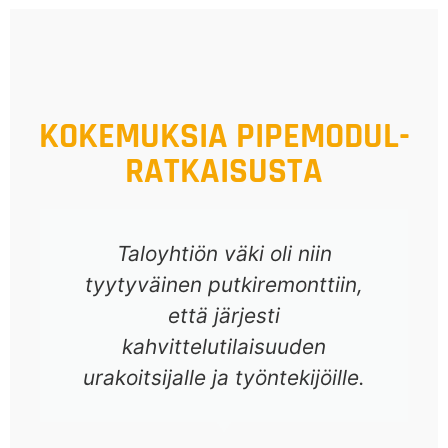
KOKEMUKSIA PIPEMODUL-
RATKAISUSTA
Taloyhtiön väki oli niin
tyytyväinen putkiremonttiin,
että järjesti
e
kahvittelutilaisuuden
urakoitsijalle ja työntekijöille.