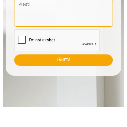
LÄHETÄ