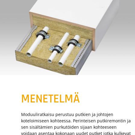
MENETELMÄ
Moduuliratkaisu perustuu putkien ja johtojen
koteloimiseen kohteessa. Perinteisen putkiremontin ja
sen sisältämien purkutöiden sijaan kohteeseen
voidaan asentaa kokonaan uudet putket jotka kulkevat