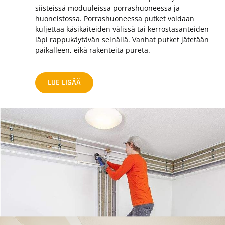
siisteissä moduuleissa porrashuoneessa ja
huoneistossa. Porrashuoneessa putket voidaan
kuljettaa käsikaiteiden välissä tai kerrostasanteiden
läpi rappukäytävän seinällä. Vanhat putket jätetään
paikalleen, eikä rakenteita pureta.
LUE LISÄÄ