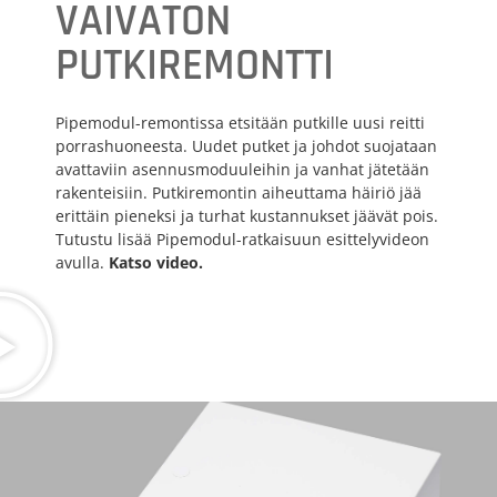
VAIVATON
PUTKIREMONTTI
Pipemodul-remontissa etsitään putkille uusi reitti
porrashuoneesta. Uudet putket ja johdot suojataan
avattaviin asennusmoduuleihin ja vanhat jätetään
rakenteisiin. Putkiremontin aiheuttama häiriö jää
erittäin pieneksi ja turhat kustannukset jäävät pois.
Tutustu lisää Pipemodul-ratkaisuun esittelyvideon
avulla.
Katso video.