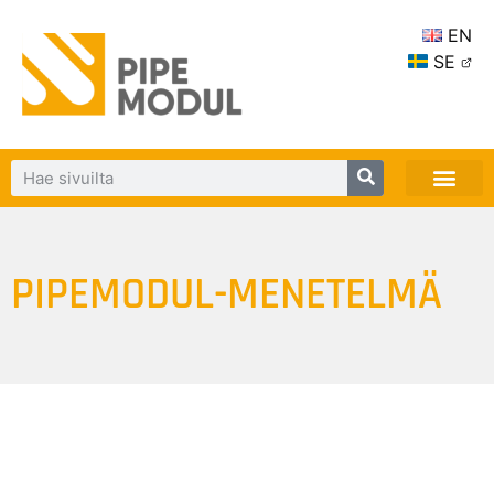
EN
SE
PIPEMODUL-MENETELMÄ