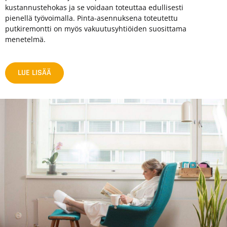
kustannustehokas ja se voidaan toteuttaa edullisesti
pienellä työvoimalla. Pinta-asennuksena toteutettu
putkiremontti on myös vakuutusyhtiöiden suosittama
menetelmä.
LUE LISÄÄ