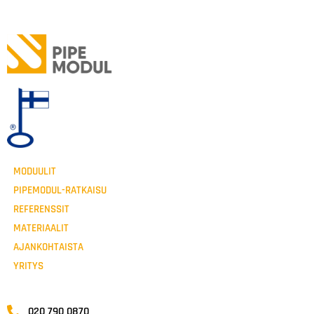
MODUULIT
PIPEMODUL-RATKAISU
REFERENSSIT
MATERIAALIT
AJANKOHTAISTA
YRITYS
020 790 0870