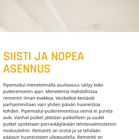
SIISTI JA NOPEA
ASENNUS
Pipemodul-menetelmällä asuttavuus säilyy koko
putkiremontin ajan. Menetelmä mahdollistaa
remontin ilman evakkoa. Vesikatkot kestävät
parhaimmillaan vain yhden päivän huoneistoa
kohden. Pipemodul-putkiremontissa seiniä ei pureta
auki. Vanhat putket jätetään paikoilleen ja uudet
putket sijoitetaan porraskäytävään tehdasvalmisteisiin
moduuleihin. Remontti on siistiä ja se tehdään
pääosin huoneistojen ulkopuolella. Remontti on