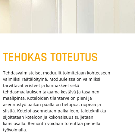
TEHOKAS TOTEUTUS
Tehdasvalmisteiset moduulit toimitetaan kohteeseen
valmiiksi räätälöityinä. Moduuleissa on valmiiksi
tarvittavat eristeet ja kannakkeet sekä
tehdasmaalauksen takaama kestävä ja tasainen
maalipinta. Koteloiden tilantarve on pieni ja
asennustyö paikan päällä on helppoa, nopeaa ja
siistiä. Kotelot asennetaan paikalleen, talotekniikka
sijoitetaan koteloon ja kokonaisuus suljetaan
kansiosalla. Remontti voidaan toteuttaa pienellä
työvoimalla.