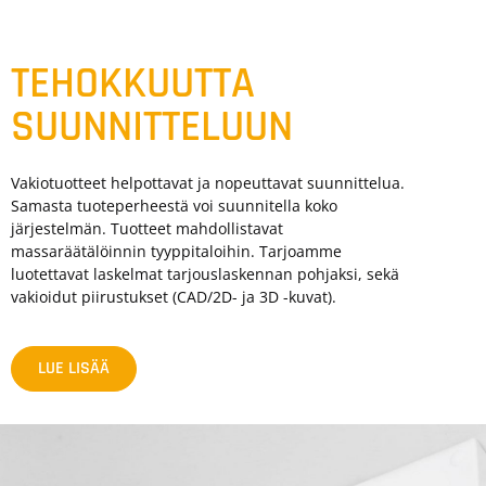
TEHOKKUUTTA
SUUNNITTELUUN
Vakiotuotteet helpottavat ja nopeuttavat suunnittelua.
Samasta tuoteperheestä voi suunnitella koko
järjestelmän. Tuotteet mahdollistavat
massaräätälöinnin tyyppitaloihin. Tarjoamme
luotettavat laskelmat tarjouslaskennan pohjaksi, sekä
vakioidut piirustukset (CAD/2D- ja 3D -kuvat).
LUE LISÄÄ