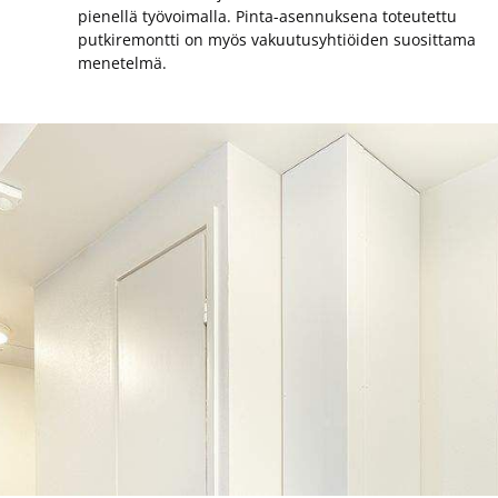
pienellä työvoimalla. Pinta-asennuksena toteutettu
putkiremontti on myös vakuutusyhtiöiden suosittama
menetelmä.