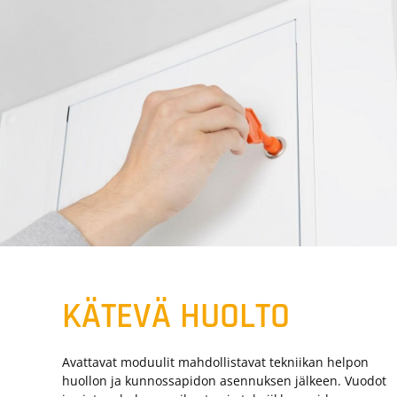
KÄTEVÄ HUOLTO
Avattavat moduulit mahdollistavat tekniikan helpon
huollon ja kunnossapidon asennuksen jälkeen. Vuodot