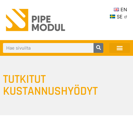
EN
SE
TUTKITUT
KUSTANNUSHYÖDYT