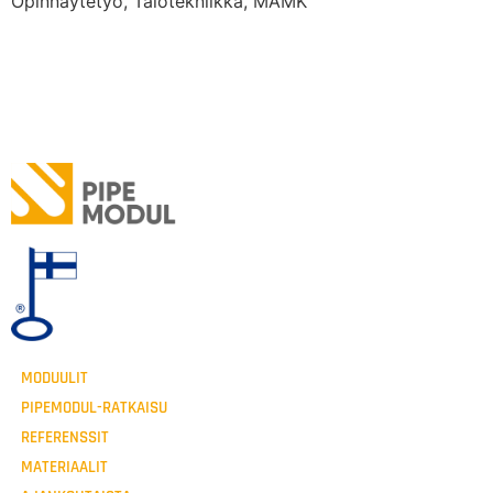
Opinnäytetyö, Talotekniikka, MAMK
MODUULIT
PIPEMODUL-RATKAISU
REFERENSSIT
MATERIAALIT