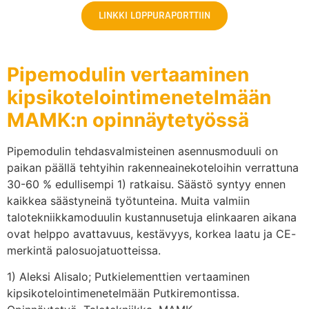
LINKKI LOPPURAPORTTIIN
Pipemodulin vertaaminen
kipsikotelointimenetelmään
MAMK:n opinnäytetyössä
Pipemodulin tehdasvalmisteinen asennusmoduuli on
paikan päällä tehtyihin rakenneainekoteloihin verrattuna
30-60 % edullisempi 1) ratkaisu. Säästö syntyy ennen
kaikkea säästyneinä työtunteina. Muita valmiin
talotekniikkamoduulin kustannusetuja elinkaaren aikana
ovat helppo avattavuus, kestävyys, korkea laatu ja CE-
merkintä palosuojatuotteissa.
1) Aleksi Alisalo; Putkielementtien vertaaminen
kipsikotelointimenetelmään Putkiremontissa.