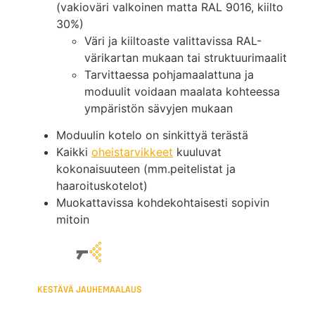
(vakioväri valkoinen matta RAL 9016, kiilto
30%)
Väri ja kiiltoaste valittavissa RAL-
värikartan mukaan tai struktuurimaalit
Tarvittaessa pohjamaalattuna ja
moduulit voidaan maalata kohteessa
ympäristön sävyjen mukaan
Moduulin kotelo on sinkittyä terästä
Kaikki
oheistarvikkeet
kuuluvat
kokonaisuuteen (mm.peitelistat ja
haaroituskotelot)
Muokattavissa kohdekohtaisesti sopivin
mitoin
KESTÄVÄ JAUHEMAALAUS