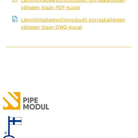
Lämmöntalteenottomoduulit porraskaiteiden
väliseen tilaan PDF-kuvat
Lämmöntalteenottomoduulit porraskaiteiden
väliseen tilaan DWG-kuvat