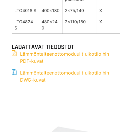
LTO4018 S
400x180
2x75/140
X
LTO4824
480x24
2x110/180
X
S
0
LADATTAVAT TIEDOSTOT
Lämmöntalteenottomoduulit ulkotiloihin
PDF-kuvat
Lämmöntalteenottomoduulit ulkotiloihin
DWG-kuvat