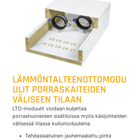
LÄMMÖNTALTEENOTTOMODU
ULIT PORRASKAITEIDEN
VÄLISEEN TILAAN
LTO-moduulit voidaan kuljettaa
porrashuoneiden sisätiloissa myös käsijohteiden
välisessä tilassa kuilumoduuleina.
Tehdaslaatuinen jauhemaalattu pinta