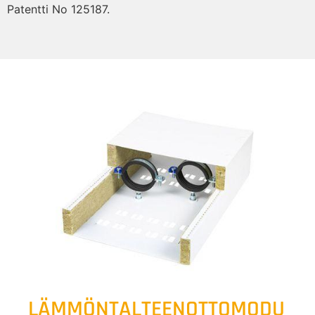
Patentti No 125187.
LÄMMÖNTALTEENOTTOMODU