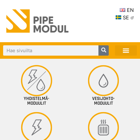
EN
SE
YHDISTELMÄ-
VESIJOHTO-
MODUULIT
MODUULIT