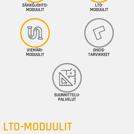
SÄHKÖJOHTO-
LTO-
MODUULIT
MODUULIT
VIEMÄRI-
OHEIS-
MODUULIT
TARVIKKEET
SUUNNITTELU-
PALVELUT
LTO-MODUULIT