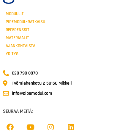
MODUULIT
PIPEMODUL-RATKAISU
REFERENSSIT
MATERIAALIT
AJANKOHTAISTA
YRITYS
020 790 0870
Työmiehenkatu 2 50150 Mikkeli
info@pipemodul.com
SEURAA MEITÄ: