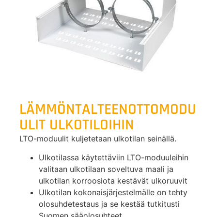
LÄMMÖNTALTEENOTTOMODU
ULIT ULKOTILOIHIN
LTO-moduulit kuljetetaan ulkotilan seinällä.
Ulkotilassa käytettäviin LTO-moduuleihin
valitaan ulkotilaan soveltuva maali ja
ulkotilan korroosiota kestävät ulkoruuvit
Ulkotilan kokonaisjärjestelmälle on tehty
olosuhdetestaus ja se kestää tutkitusti
Suomen sääolosuhteet